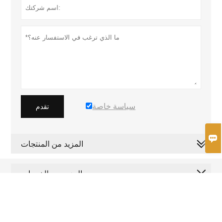
سياسة خاصة
تقدم

المزيد من المنتجات
المزيد من الخدمات









