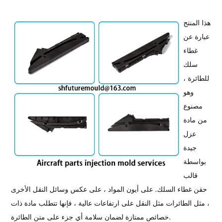
هذا المنتج
عبارة عن
غطاء
سلك
للطائرة ،
وهو
مصنوع
من مادة
عزل
جيدة
بواسطة
قالب
حقن غطاء السلك. على أيون المواد ، على عكس وسائل النقل الأخرى
، مثل الطائرات مثل النقل على ارتفاعات عالية ، فإنها تتطلب مادة ذات
خصائص ممتازة لضمان سلامة أي جزء على متن الطائرة.