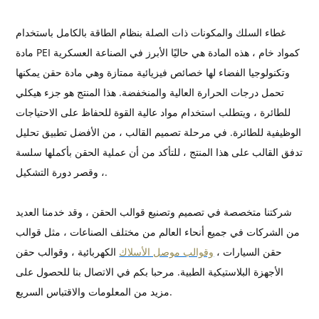
غطاء السلك والمكونات ذات الصلة بنظام الطاقة بالكامل باستخدام
مادة PEI كمواد خام ، هذه المادة هي حاليًا الأبرز في الصناعة العسكرية
وتكنولوجيا الفضاء لها خصائص فيزيائية ممتازة وهي مادة حقن يمكنها
تحمل درجات الحرارة العالية والمنخفضة. هذا المنتج هو جزء هيكلي
للطائرة ، ويتطلب استخدام مواد عالية القوة للحفاظ على الاحتياجات
الوظيفية للطائرة. في مرحلة تصميم القالب ، من الأفضل تطبيق تحليل
تدفق القالب على هذا المنتج ، للتأكد من أن عملية الحقن بأكملها سلسة
، وقصر دورة التشكيل.
شركتنا متخصصة في تصميم وتصنيع قوالب الحقن ، وقد خدمنا العديد
من الشركات في جميع أنحاء العالم من مختلف الصناعات ، مثل قوالب
حقن السيارات ،
وقوالب موصل الأسلاك
الكهربائية ، وقوالب حقن
الأجهزة البلاستيكية الطبية. مرحبا بكم في الاتصال بنا للحصول على
مزيد من المعلومات والاقتباس السريع.