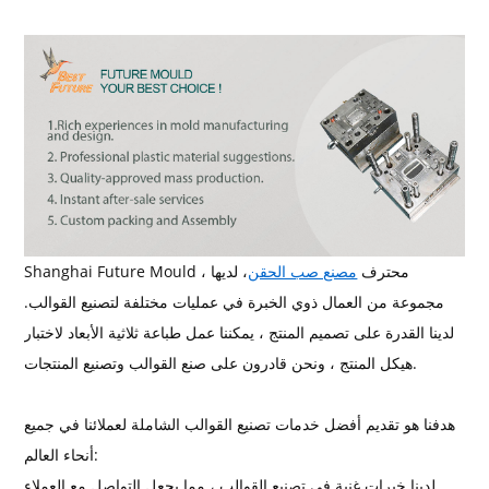
Shanghai Future Mould ، محترف
مصنع صب الحقن
، لديها
مجموعة من العمال ذوي الخبرة في عمليات مختلفة لتصنيع القوالب.
لدينا القدرة على تصميم المنتج ، يمكننا عمل طباعة ثلاثية الأبعاد لاختبار
هيكل المنتج ، ونحن قادرون على صنع القوالب وتصنيع المنتجات.
هدفنا هو تقديم أفضل خدمات تصنيع القوالب الشاملة لعملائنا في جميع
أنحاء العالم:
لدينا خبرات غنية في تصنيع القوالب ، مما يجعل التواصل مع العملاء