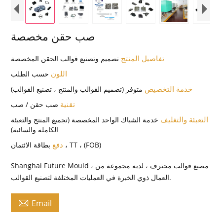
صب حقن مخصصة
تفاصيل المنتج
تصميم وتصنيع قوالب الحقن المخصصة
اللون
حسب الطلب
خدمة التخصيص
متوفر (تصميم القوالب والمنتج ، تصنيع القوالب)
تقنية
صب حقن / صب
التعبئة والتغليف
خدمة الشباك الواحد المخصصة (تجميع المنتج والتعبئة
الكاملة والسائبة)
دفع
بطاقة الائتمان ، TT ، (FOB)
Shanghai Future Mould ، مصنع قوالب محترف ، لديه مجموعة من
العمال ذوي الخبرة في العمليات المختلفة لتصنيع القوالب.

Email