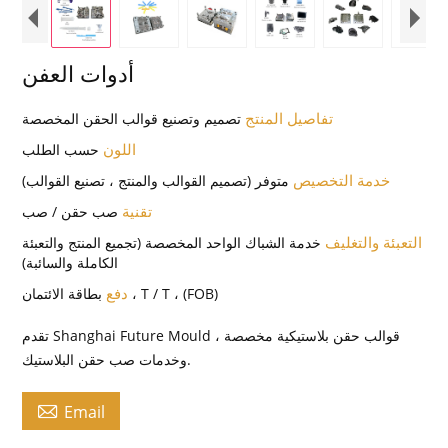
أدوات العفن
تفاصيل المنتج
تصميم وتصنيع قوالب الحقن المخصصة
اللون
حسب الطلب
خدمة التخصيص
متوفر (تصميم القوالب والمنتج ، تصنيع القوالب)
تقنية
صب حقن / صب
التعبئة والتغليف
خدمة الشباك الواحد المخصصة (تجميع المنتج والتعبئة
الكاملة والسائبة)
دفع
بطاقة الائتمان ، T / T ، (FOB)
تقدم Shanghai Future Mould قوالب حقن بلاستيكية مخصصة ،
وخدمات صب حقن البلاستيك.

Email