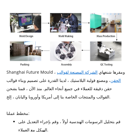
Shanghai Future Mould ، ومقرها شنغهاي
الشركة المصنعة لقوالب
الحقن
، ومصنع قولبة البلاستيك ، لدينا القدرة على تصميم وبناء قوالب
حقن دقيقة للعملاء في جميع أنحاء العالم. منذ الآن ، قمنا بشحن
القوالب والمنتجات الخاصة بنا إلى أمريكا وأوروبا واليابان ، إلخ.
مخطط عملنا:
قم بتحليل الرسومات الهندسية أولاً ، وقم بإجراء التعديل على
الهيكل مع العملاء.