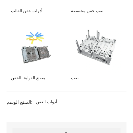
صب حقن مخصصة
أدوات حقن القالب
صب
مصنع القولبة بالحقن
أدوات العفن
المنتج الوسم: